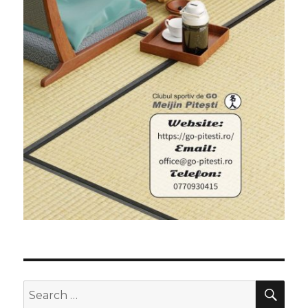
SEA
Search