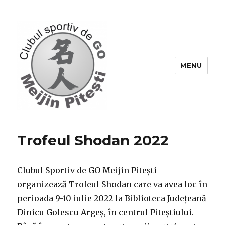
MENU
Go-Pitesti
Trofeul Shodan 2022
Clubul Sportiv de GO Meijin Pitești
organizează Trofeul Shodan care va avea loc în
perioada 9-10 iulie 2022 la Biblioteca Județeană
Dinicu Golescu Argeș, în centrul Piteștiului.