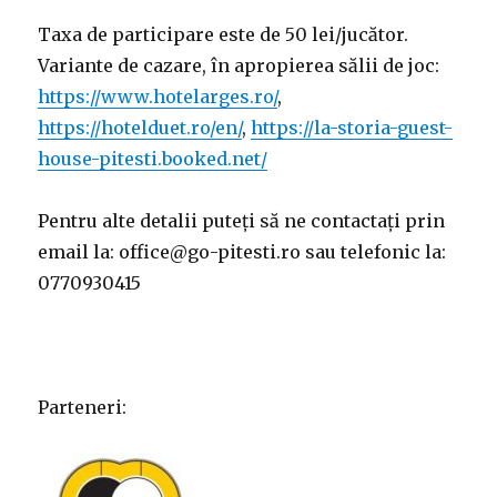
Taxa de participare este de 50 lei/jucător.
Variante de cazare, în apropierea sălii de joc:
https://www.hotelarges.ro/
,
https://hotelduet.ro/en/
,
https://la-storia-guest-
house-pitesti.booked.net/
Pentru alte detalii puteți să ne contactați prin
email la: office@go-pitesti.ro sau telefonic la:
0770930415
Parteneri: