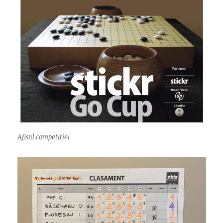
Afisul competitiei