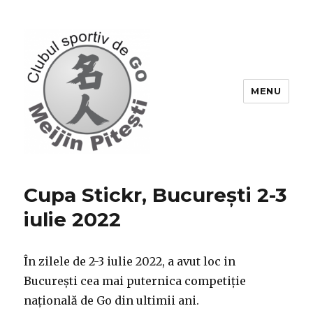
MENU
Go-Pitesti
Cupa Stickr, București 2-3
iulie 2022
În zilele de 2-3 iulie 2022, a avut loc in
București cea mai puternica competiție
națională de Go din ultimii ani.